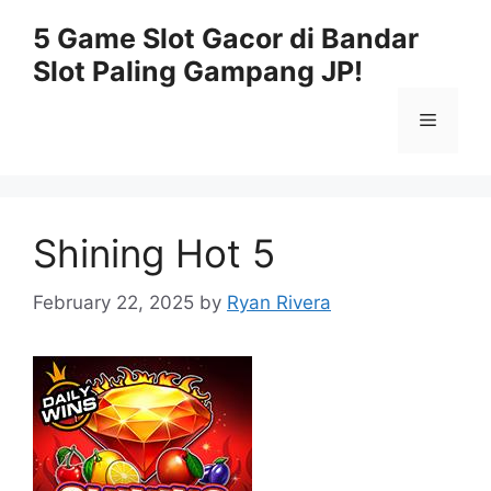
Skip
5 Game Slot Gacor di Bandar
to
Slot Paling Gampang JP!
content
Menu
Shining Hot 5
February 22, 2025
by
Ryan Rivera