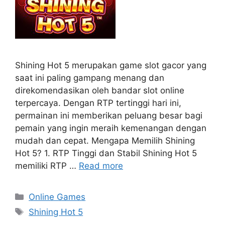
Shining Hot 5 merupakan game slot gacor yang
saat ini paling gampang menang dan
direkomendasikan oleh bandar slot online
terpercaya. Dengan RTP tertinggi hari ini,
permainan ini memberikan peluang besar bagi
pemain yang ingin meraih kemenangan dengan
mudah dan cepat. Mengapa Memilih Shining
Hot 5? 1. RTP Tinggi dan Stabil Shining Hot 5
memiliki RTP …
Read more
C
Online Games
a
T
Shining Hot 5
t
a