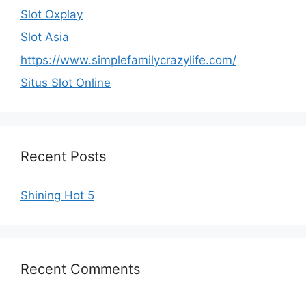
Slot Oxplay
Slot Asia
https://www.simplefamilycrazylife.com/
Situs Slot Online
Recent Posts
Shining Hot 5
Recent Comments