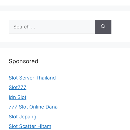
e
g
g
s
o
S
r
e
i
a
e
r
s
c
h
Sponsored
f
o
Slot Server Thailand
r
Slot777
:
Idn Slot
777 Slot Online Dana
Slot Jepang
Slot Scatter Hitam